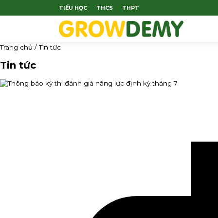
TIỂU HỌC
THCS
THPT
Trang chủ
/
Tin tức
Tin tức