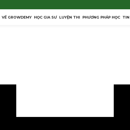
VỀ GROWDEMY
HỌC GIA SƯ
LUYỆN THI
PHƯƠNG PHÁP HỌC
TIN